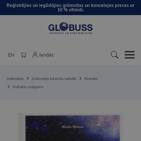
Reģistrējies un iegādājies grāmatas un kancelejas preces ar
10 % atlaidi.
EN
Ienākt
Grāmatas
Grāmatas latviešu valodā
Romāni
Dvēseļu ceļojums