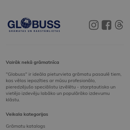
Vairāk nekā grāmatnīca
"Globuss" ir ideāla pieturvieta grāmatu pasaulē tiem,
kas vēlas iepazīties ar mūsu profesionālo,
pieredzējušo speciālistu izvēlētu - starptautisko un
vietējo izdevēju labāko un populārāko izdevumu
klāstu.
Veikala kategorijas
Grāmatu katalogs