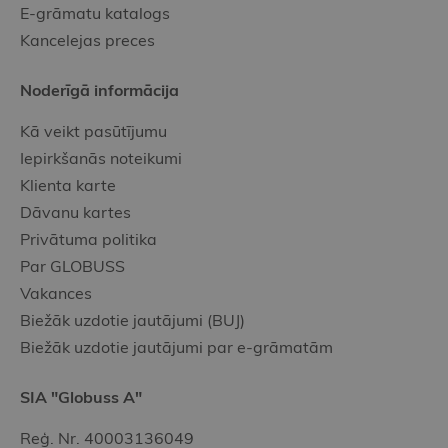
E-grāmatu katalogs
Kancelejas preces
Noderīgā informācija
Kā veikt pasūtījumu
Iepirkšanās noteikumi
Klienta karte
Dāvanu kartes
Privātuma politika
Par GLOBUSS
Vakances
Biežāk uzdotie jautājumi (BUJ)
Biežāk uzdotie jautājumi par e-grāmatām
SIA "Globuss A"
Reģ. Nr. 40003136049