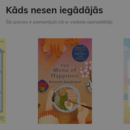
Kāds nesen iegādājās
Šīs preces ir pamanījuši citi e-veikala apmeklētāji