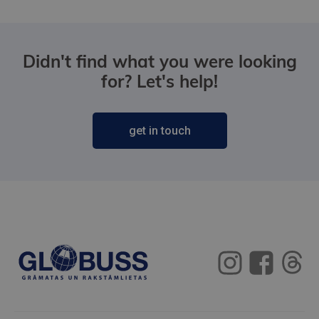
Didn't find what you were looking
for? Let's help!
get in touch