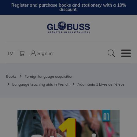
Register and purchase books and stationery with a 10%
discount.
LV
Sign in
Books
Foreign language acquisition
Language teaching aids in French
Adomania 1 Livre de l'éleve