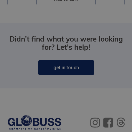
Didn't find what you were looking
for? Let's help!
get in touch