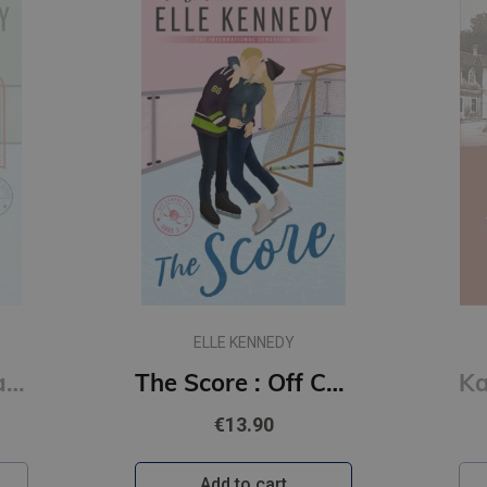
ELLE KENNEDY
The Deal : Off Campus Series #1
The Score : Off Campus Series #3
€13.90
Add to cart