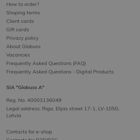
How to order?
Shoping terms
Client cards
Gift cards
Privacy policy
About Globuss
Vacancies
Frequently Asked Questions (FAQ)
Frequently Asked Questions - Digital Products
SIA "Globuss A"
Reg. No. 40003136049
Legal address: Riga, Elijas street 17-1, LV-1050,
Latvia
Contacts for e-shop