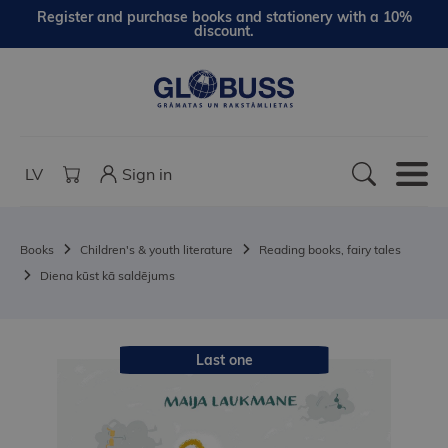
Register and purchase books and stationery with a 10%
discount.
LV
Sign in
Books
Children's & youth literature
Reading books, fairy tales
Diena kūst kā saldējums
Last one