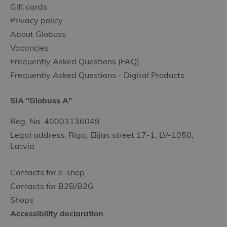
Gift cards
Privacy policy
About Globuss
Vacancies
Frequently Asked Questions (FAQ)
Frequently Asked Questions - Digital Products
SIA "Globuss A"
Reg. No. 40003136049
Legal address: Riga, Elijas street 17-1, LV-1050,
Latvia
Contacts for e-shop
Contacts for B2B/B2G
Shops
Accessibility declaration