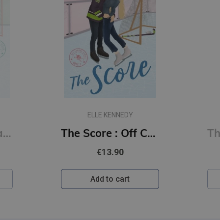
ELLE KENNEDY
The Deal : Off Campus Series #1
The Score : Off Campus Series #3
€13.90
Add to cart