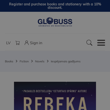
Register and purchase books and stationery with a 10%
discount.
LV
Sign in
Books
Fiction
Novels
Iespējamais gadījums