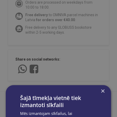
Orders are processed on weekdays from
10:00 to 18:00.
Free delivery
to OMNIVA parcel machines in
Latvia
for orders over €40.00
.
Free delivery to any GLOBUSS bookstore
within 2-5 working days.
Share on social networks:
×
Šajā tīmekļa vietnē tiek
izmantoti sīkfaili
Mēs izmantojam sīkfailus, lai