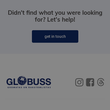
Didn't find what you were looking
for? Let's help!
get in touch