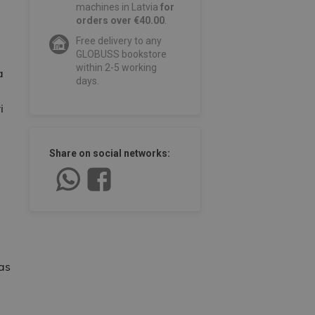
machines in Latvia
for
orders over €40.00
.
Free delivery to any
GLOBUSS bookstore
within 2-5 working
a
days.
i
Share on social networks:
as