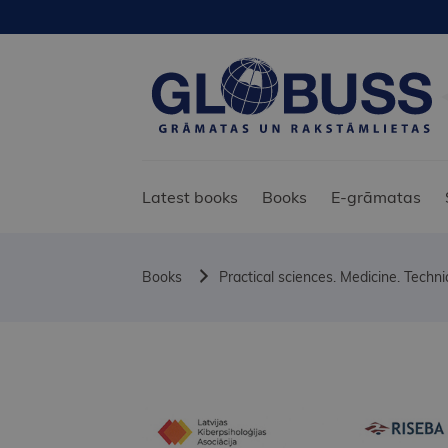
Latest books
Books
E-grāmatas
Books
Practical sciences. Medicine. Techn