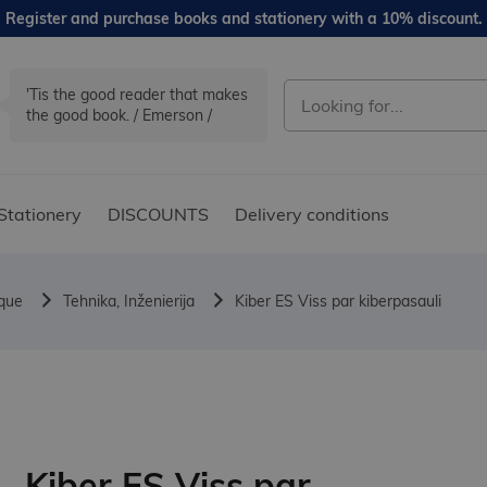
Register and purchase books and stationery with a 10% discount.
'Tis the good reader that makes
the good book. / Emerson /
Stationery
DISCOUNTS
Delivery conditions
ique
Tehnika, Inženierija
Kiber ES Viss par kiberpasauli
Kiber ES Viss par