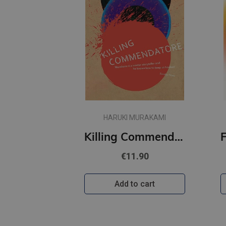
HARUKI MURAKAMI
Killing Commendatore
€11.90
Add to cart