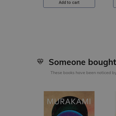
Add to cart
Someone bought 
These books have been noticed by 