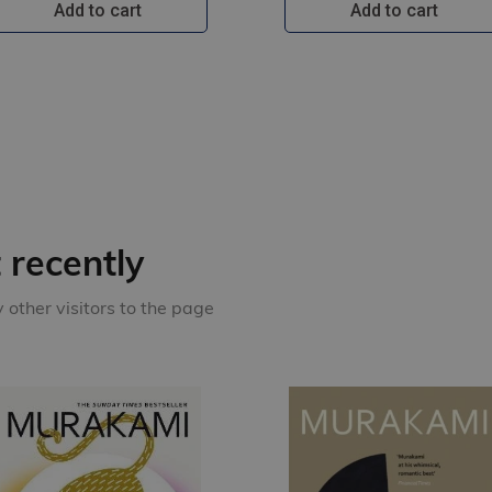
Add to cart
Add to cart
recently
other visitors to the page