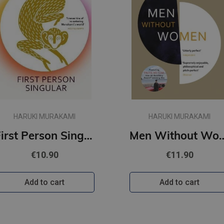
HARUKI MURAKAMI
HARUKI MURAKAMI
First Person Singular : mind-bending new collection of short stories
Men Withou
€10.90
€11.90
Add to cart
Add to cart