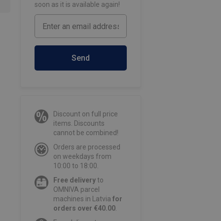
soon as it is available again!
Send
Discount on full price
items. Discounts
cannot be combined!
Orders are processed
on weekdays from
10:00 to 18:00.
Free delivery
to
OMNIVA parcel
machines in Latvia
for
orders over €40.00
.