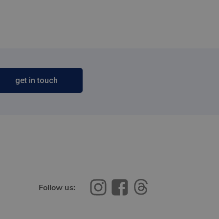
get in touch
Follow us: