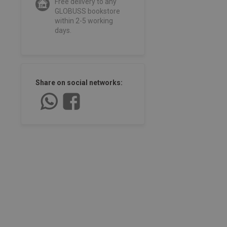
Free delivery to any
GLOBUSS bookstore
within 2-5 working
days.
Share on social networks: