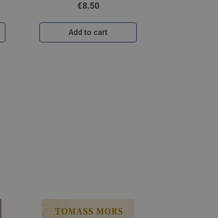
€8.50
Add to cart