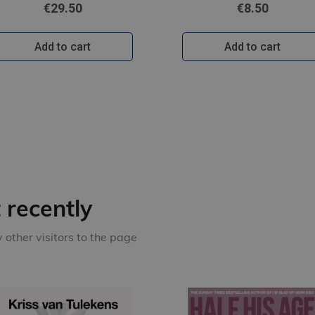
€29.50
€8.50
Add to cart
Add to cart
recently
other visitors to the page