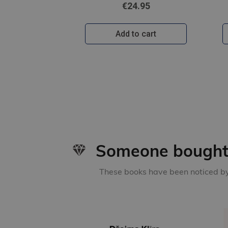
€24.95
Add to cart
Someone bought 
These books have been noticed by 