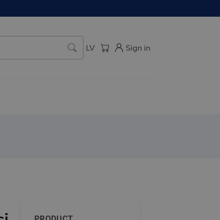
LV
Sign in
si
PRODUCT