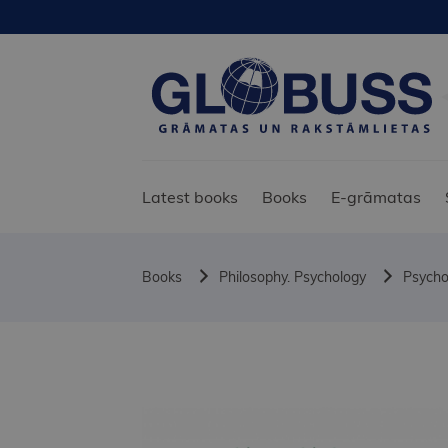
Latest books
Books
E-grāmatas
Books
Philosophy. Psychology
Psycho