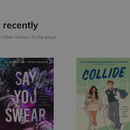
recently
other visitors to the page