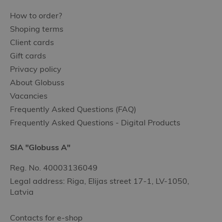
How to order?
Shoping terms
Client cards
Gift cards
Privacy policy
About Globuss
Vacancies
Frequently Asked Questions (FAQ)
Frequently Asked Questions - Digital Products
SIA "Globuss A"
Reg. No. 40003136049
Legal address: Riga, Elijas street 17-1, LV-1050,
Latvia
Contacts for e-shop