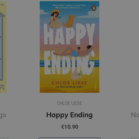
CHLOE LIESE
gs
Happy Ending
€10.90