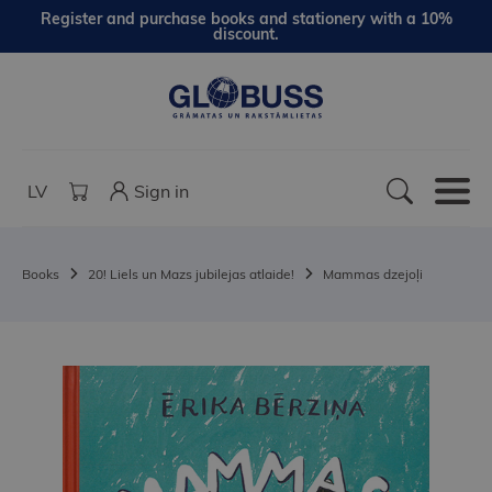
Register and purchase books and stationery with a 10%
discount.
LV
Sign in
Books
20! Liels un Mazs jubilejas atlaide!
Mammas dzejoļi