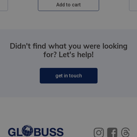
Add to cart
Didn't find what you were looking
for? Let's help!
get in touch