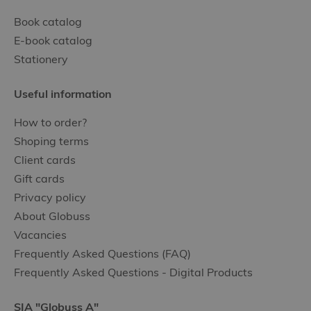
Book catalog
E-book catalog
Stationery
Useful information
How to order?
Shoping terms
Client cards
Gift cards
Privacy policy
About Globuss
Vacancies
Frequently Asked Questions (FAQ)
Frequently Asked Questions - Digital Products
SIA "Globuss A"