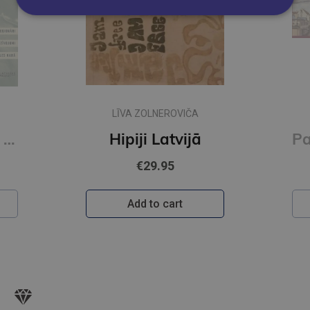
Pastaga pa skaisto Rīgu. Dinamika
€35.00
Add to cart