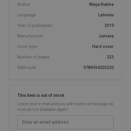
Author:
Maija Rubīna
Language:
Latviešu
Year of publication:
2019
Manufacturer:
Jumava
Cover type:
Hard cover
Number of pages:
223
ISBN code:
9789934203220
This item is out of stock
Leave your e-mail and you will receive a message as
soon as it is available again!