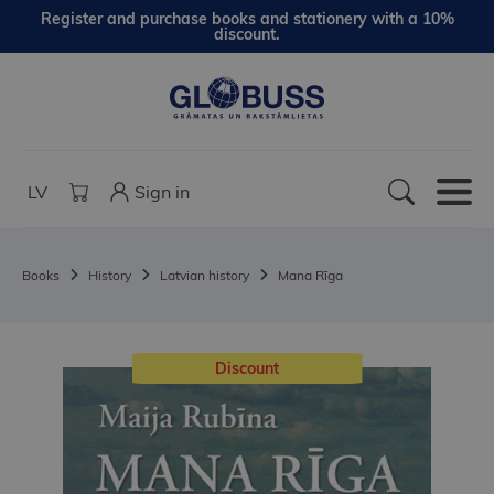
Register and purchase books and stationery with a 10%
discount.
LV
Sign in
Books
History
Latvian history
Mana Rīga
Discount