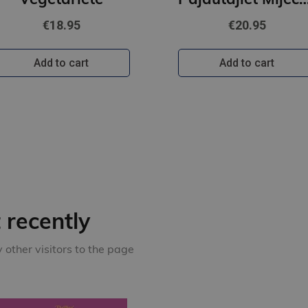
€18.95
€20.95
Add to cart
Add to cart
recently
other visitors to the page