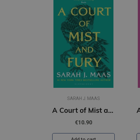
SARAH J. MAAS
A Court of Mist and Fury : 2
€10.90
Add to cart