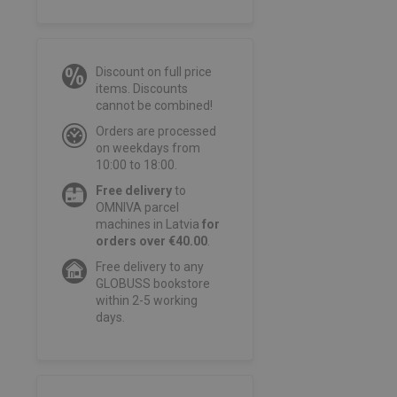
Discount on full price
items. Discounts
cannot be combined!
Orders are processed
on weekdays from
10:00 to 18:00.
Free delivery
to
OMNIVA parcel
machines in Latvia
for
orders over €40.00
.
Free delivery to any
GLOBUSS bookstore
within 2-5 working
days.