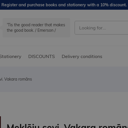
Register and purchase books and stationery with a 10% discount.
'Tis the good reader that makes
the good book. / Emerson /
Stationery
DISCOUNTS
Delivery conditions
vi. Vakara romāns
Meklēju sevi. Vakara romān