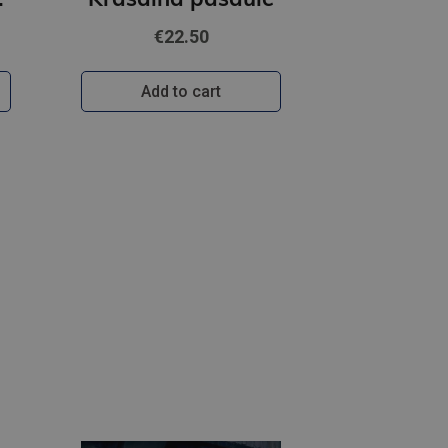
€22.50
Add to cart