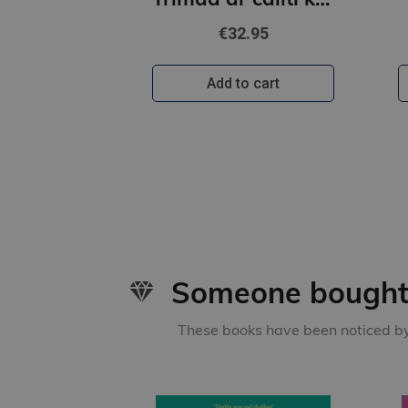
€32.95
Add to cart
Someone bought 
These books have been noticed by 