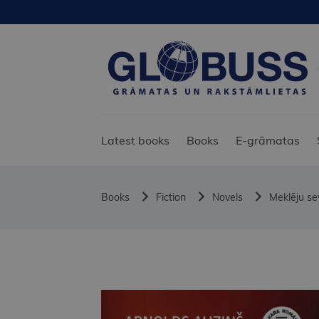
Latest books
Books
E-grāmatas
Books
Fiction
Novels
Meklēju se