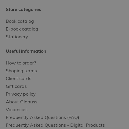
Store categories
Book catalog
E-book catalog
Stationery
Useful information
How to order?
Shoping terms
Client cards
Gift cards
Privacy policy
About Globuss
Vacancies
Frequently Asked Questions (FAQ)
Frequently Asked Questions - Digital Products