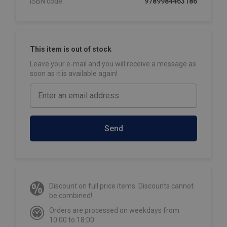
ISBN code:
9789984463186
This item is out of stock
Leave your e-mail and you will receive a message as
soon as it is available again!
Send
Discount on full price items. Discounts cannot
be combined!
Orders are processed on weekdays from
10:00 to 18:00.