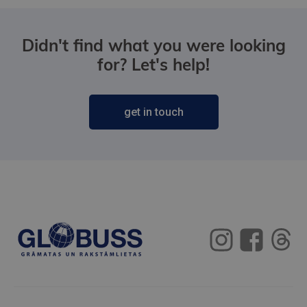
Didn't find what you were looking
for? Let's help!
get in touch