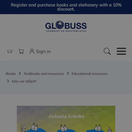
Register and purchase books and stationery with a 10%
discount.
LV
Sign in
Books
Textbooks and resources
Educational resources
Mūs var atšķirt!