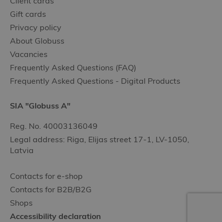
Client cards
Gift cards
Privacy policy
About Globuss
Vacancies
Frequently Asked Questions (FAQ)
Frequently Asked Questions - Digital Products
SIA "Globuss A"
Reg. No. 40003136049
Legal address: Riga, Elijas street 17-1, LV-1050,
Latvia
Contacts for e-shop
Contacts for B2B/B2G
Shops
Accessibility declaration