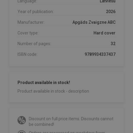
Language:
Latviešu
Year of publication:
2026
Manufacturer:
Apgāds Zvaigzne ABC
Cover type:
Hard cover
Number of pages:
32
ISBN code:
9789934337437
Product available in stock!
Product available in stock - description
Discount on full price items. Discounts cannot
be combined!
Orders are processed on weekdays from