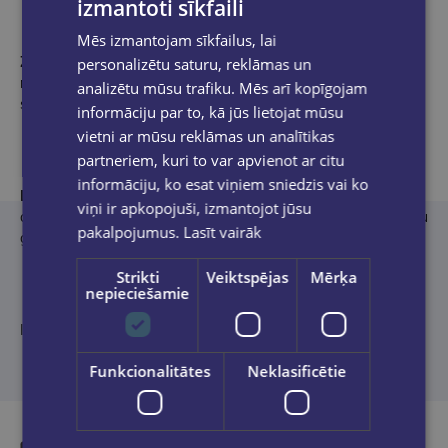
izmantoti sīkfaili
Mēs izmantojam sīkfailus, lai
Zane Kronberga
, klīniskā psiholoģe, teoloģe, mamma. Vairāk
personalizētu saturu, reklāmas un
nekā 25 gadus strādā par bērnu un pusaudžu psiholoģi,
analizētu mūsu trafiku. Mēs arī kopīgojam
specializējas autisma jomā.
informāciju par to, kā jūs lietojat mūsu
vietni ar mūsu reklāmas un analītikas
partneriem, kuri to var apvienot ar citu
informāciju, ko esat viņiem sniedzis vai ko
Liene Rumpe
, gleznotāja un instalāciju māksliniece. 2022. gadā
viņi ir apkopojuši, izmantojot jūsu
absolvējusi Latvijas Mākslas akadēmiju, iegūstot maģistra grādu
pakalpojumus.
Lasīt vairāk
glezniecībā. Šī ir mākslinieces pirmā ilustrētā bērnu grāmata.
Strikti
Veiktspējas
Mērķa
nepieciešamie
Ilustrējusi
Liene Rumpe
.
Funkcionalitātes
Neklasificētie