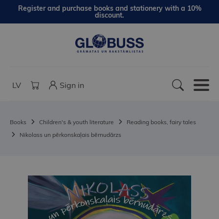
Register and purchase books and stationery with a 10%
discount.
LV
Sign in
Books
Children's & youth literature
Reading books, fairy tales
Nikolass un pērkonskaļais bērnudārzs