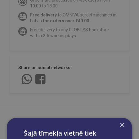
10:00 to 18:00.
Free delivery
to OMNIVA parcel machines in
Latvia
for orders over €40.00
.
Free delivery to any GLOBUSS bookstore
within 2-5 working days.
Share on social networks:
×
Šajā tīmekļa vietnē tiek
Product description