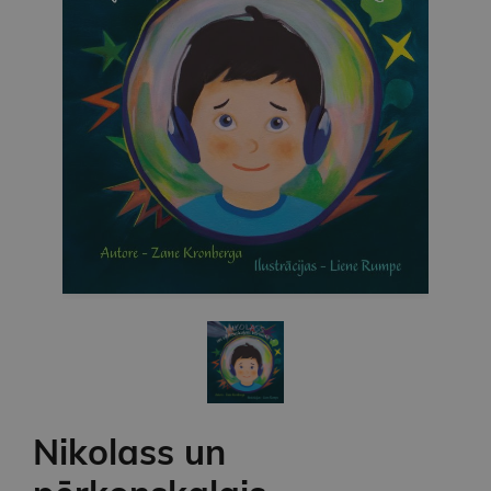
Nikolass un