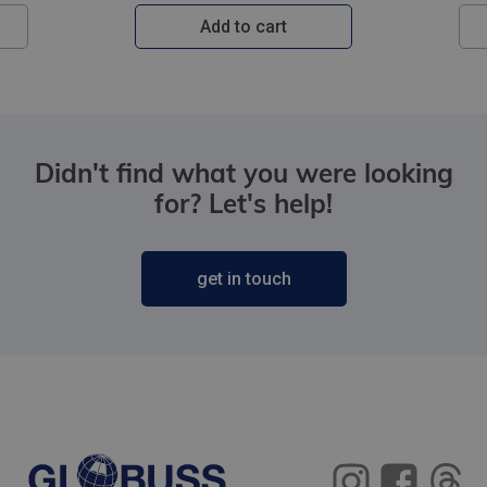
Add to cart
Didn't find what you were looking
for? Let's help!
get in touch