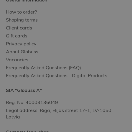
How to order?
Shoping terms
Client cards
Gift cards
Privacy policy
About Globuss
Vacancies
Frequently Asked Questions (FAQ)
Frequently Asked Questions - Digital Products
SIA "Globuss A"
Reg. No. 40003136049
Legal address: Riga, Elijas street 17-1, LV-1050,
Latvia