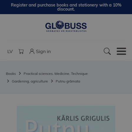
Register and purchase books and stationery with a 10%
discount.
LV
Sign in
Books
Practical sciences. Medicine. Technique
Gardening, agriculture
Putnu grāmata