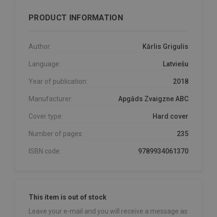
PRODUCT INFORMATION
Author:
Kārlis Grigulis
Language:
Latviešu
Year of publication:
2018
Manufacturer:
Apgāds Zvaigzne ABC
Cover type:
Hard cover
Number of pages:
235
ISBN code:
9789934061370
This item is out of stock
Leave your e-mail and you will receive a message as