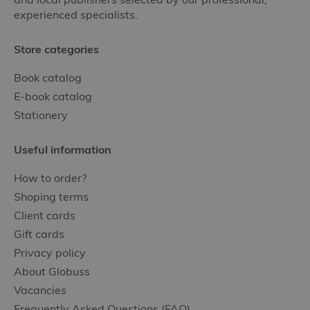
experienced specialists.
Store categories
Book catalog
E-book catalog
Stationery
Useful information
How to order?
Shoping terms
Client cards
Gift cards
Privacy policy
About Globuss
Vacancies
Frequently Asked Questions (FAQ)