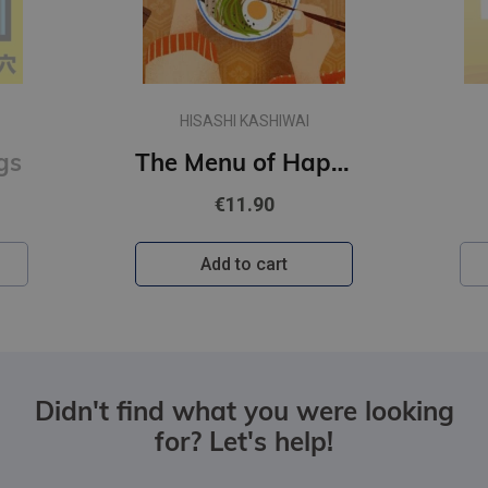
CHLOE LIESE
The Menu of Happiness
Happy Ending
€10.90
Add to cart
Didn't find what you were looking
for? Let's help!