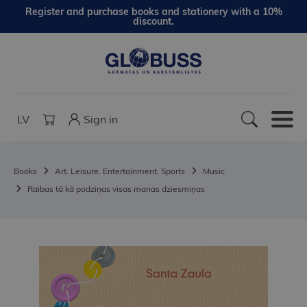
Register and purchase books and stationery with a 10%
discount.
LV
Sign in
Books
Art. Leisure. Entertainment. Sports
Music
Raibas tā kā podziņas visas manas dziesmiņas