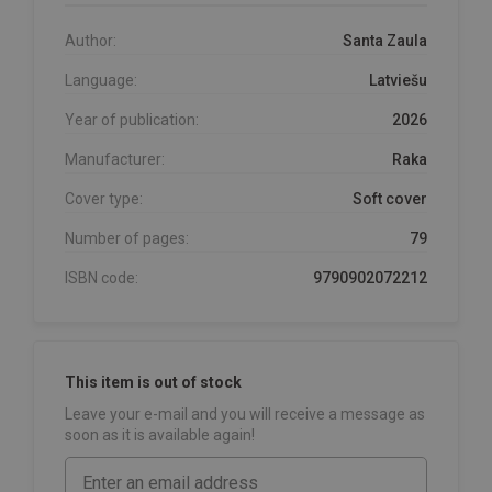
Author:
Santa Zaula
Language:
Latviešu
Year of publication:
2026
Manufacturer:
Raka
Cover type:
Soft cover
Number of pages:
79
ISBN code:
9790902072212
This item is out of stock
Leave your e-mail and you will receive a message as
soon as it is available again!