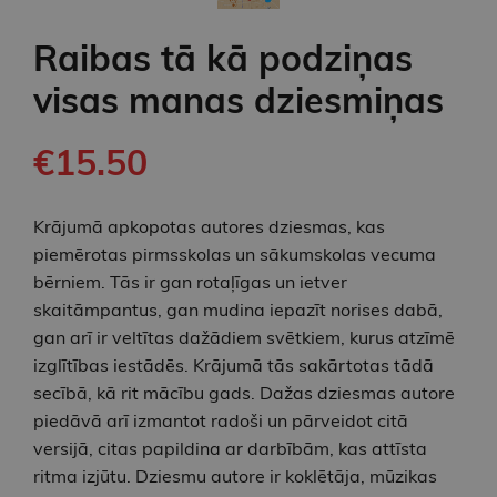
Raibas tā kā podziņas
visas manas dziesmiņas
€15.50
Krājumā apkopotas autores dziesmas, kas
piemērotas pirmsskolas un sākumskolas vecuma
bērniem. Tās ir gan rotaļīgas un ietver
skaitāmpantus, gan mudina iepazīt norises dabā,
gan arī ir veltītas dažādiem svētkiem, kurus atzīmē
izglītības iestādēs. Krājumā tās sakārtotas tādā
secībā, kā rit mācību gads. Dažas dziesmas autore
piedāvā arī izmantot radoši un pārveidot citā
versijā, citas papildina ar darbībām, kas attīsta
ritma izjūtu. Dziesmu autore ir koklētāja, mūzikas