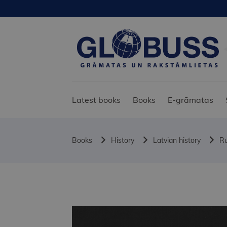
Latest books
Books
E-grāmatas
Books
History
Latvian history
Ru