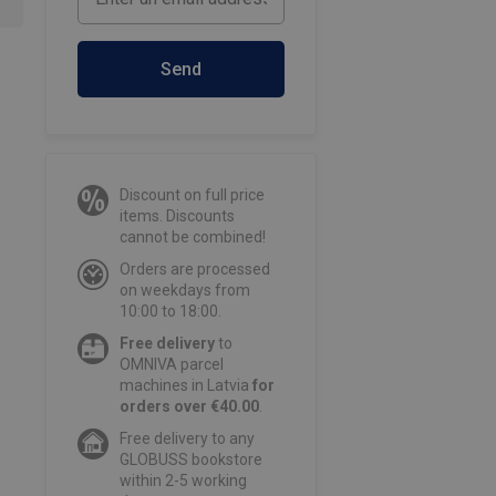
Send
Discount on full price
items. Discounts
cannot be combined!
Orders are processed
on weekdays from
10:00 to 18:00.
Free delivery
to
OMNIVA parcel
machines in Latvia
for
orders over €40.00
.
Free delivery to any
GLOBUSS bookstore
within 2-5 working