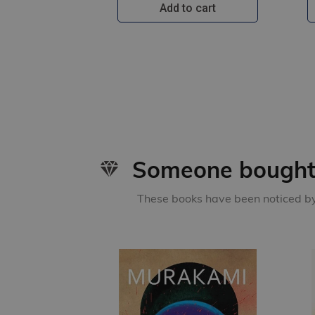
Add to cart
Someone bought 
These books have been noticed by 