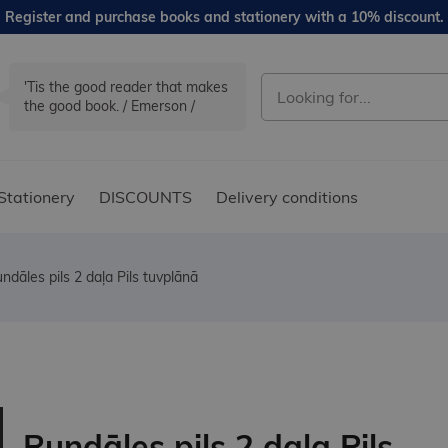
Register and purchase books and stationery with a 10% discount.
'Tis the good reader that makes
the good book. / Emerson /
Stationery
DISCOUNTS
Delivery conditions
ndāles pils 2 daļa Pils tuvplānā
Rundāles pils 2 daļa Pils