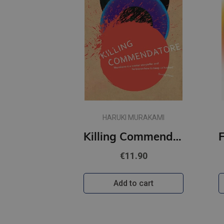
HARUKI MURAKAMI
Killing Commendatore
€11.90
Add to cart