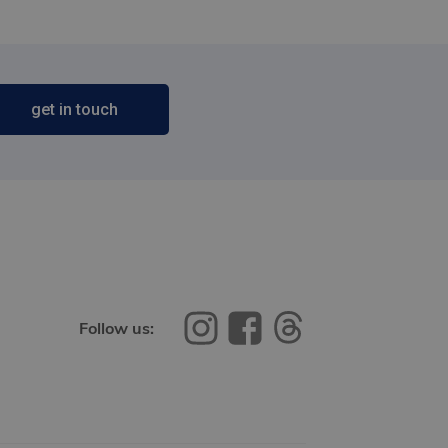
get in touch
Follow us: