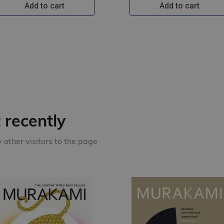
Add to cart
Add to cart
recently
other visitors to the page