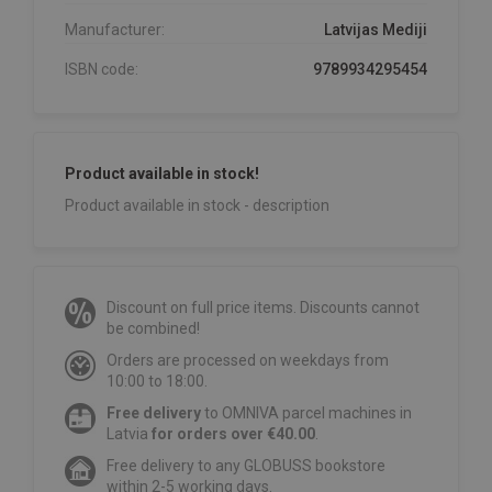
Manufacturer:
Latvijas Mediji
ISBN code:
9789934295454
Product available in stock!
Product available in stock - description
Discount on full price items. Discounts cannot
be combined!
Orders are processed on weekdays from
10:00 to 18:00.
Free delivery
to OMNIVA parcel machines in
Latvia
for orders over €40.00
.
Free delivery to any GLOBUSS bookstore
within 2-5 working days.