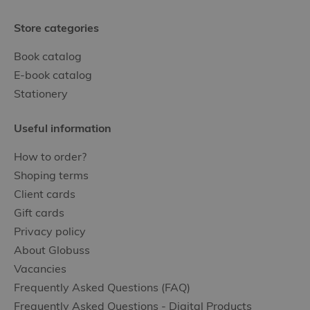
Store categories
Book catalog
E-book catalog
Stationery
Useful information
How to order?
Shoping terms
Client cards
Gift cards
Privacy policy
About Globuss
Vacancies
Frequently Asked Questions (FAQ)
Frequently Asked Questions - Digital Products