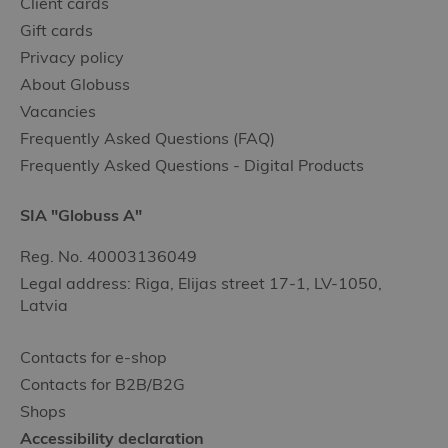
Client cards
Gift cards
Privacy policy
About Globuss
Vacancies
Frequently Asked Questions (FAQ)
Frequently Asked Questions - Digital Products
SIA "Globuss A"
Reg. No. 40003136049
Legal address: Riga, Elijas street 17-1, LV-1050,
Latvia
Contacts for e-shop
Contacts for B2B/B2G
Shops
Accessibility declaration