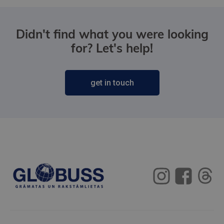
Didn't find what you were looking
for? Let's help!
get in touch