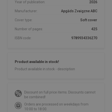
Year of publication:
2026
Manufacturer:
Apgāds Zvaigzne ABC
Cover type:
Soft cover
Number of pages:
425
ISBN code:
9789934336270
Product available in stock!
Product available in stock - description
Discount on full price items. Discounts cannot
be combined!
Orders are processed on weekdays from
10:00 to 18:00.