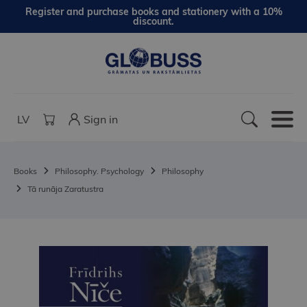
Register and purchase books and stationery with a 10%
discount.
LV
Sign in
Books
Philosophy. Psychology
Philosophy
Tā runāja Zaratustra