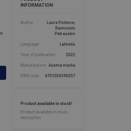
INFORMATION
Author:
Laura Polence,
Raimonds
šo
Petrauskis
Language:
Latviešu
Year of publication:
2022
Manufacturer:
Ausma media
ISBN code:
4751036390257
Product available in stock!
Product available in stock -
description