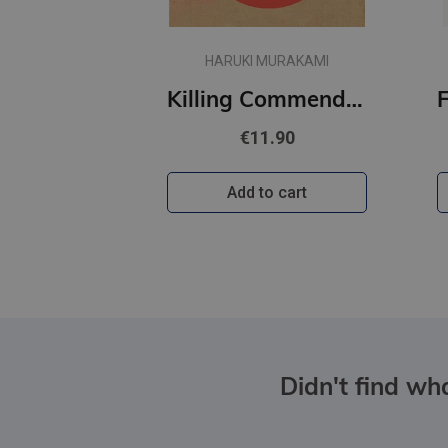
HARUKI MURAKAMI
Killing Commendatore
€11.90
Add to cart
Didn't find wha