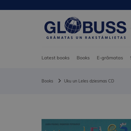
Latest books
Books
E-grāmatas
Books
Uku un Leles dziesmas CD