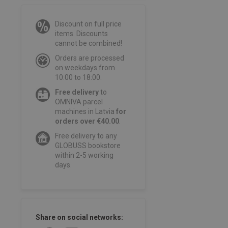
Discount on full price
items. Discounts
cannot be combined!
Orders are processed
on weekdays from
10:00 to 18:00.
Free delivery
to
OMNIVA parcel
machines in Latvia
for
orders over €40.00
.
Free delivery to any
GLOBUSS bookstore
within 2-5 working
days.
Share on social networks: