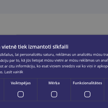
 vietnē tiek izmantoti sīkfaili
kfailus, lai personalizētu saturu, reklāmas un analizētu mūsu tra
ciju par to, kā jūs lietojat mūsu vietni ar mūsu reklāmas un anal
ot ar citu informāciju, ko esat viņiem sniedzis vai ko viņi ir apko
us.
Lasīt vairāk
Veiktspējas
Mērķa
Funkcionalitātes