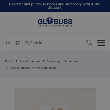
Register and purchase books and stationery with a 10%
discount.
LV
Sign in
Books
Social sciences
Pedagogy, child rearing
Vecāku būšana. Pirmā gada stāsti