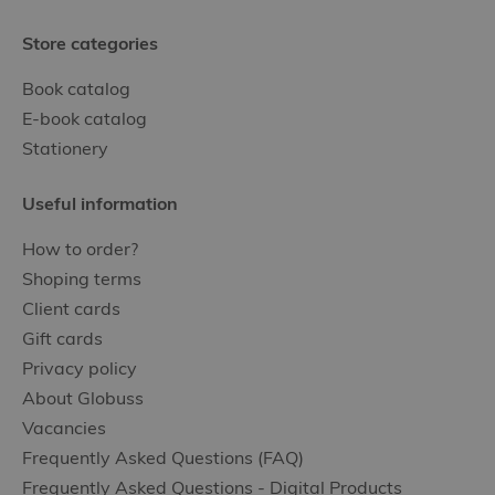
Store categories
Book catalog
E-book catalog
Stationery
Useful information
How to order?
Shoping terms
Client cards
Gift cards
Privacy policy
About Globuss
Vacancies
Frequently Asked Questions (FAQ)
Frequently Asked Questions - Digital Products