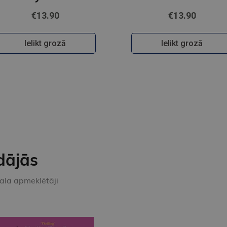
€13.90
€13.90
Ielikt grozā
Ielikt grozā
dājās
kala apmeklētāji