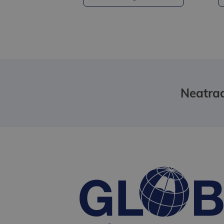
Neatrad