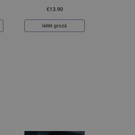
€13.90
Ielikt grozā