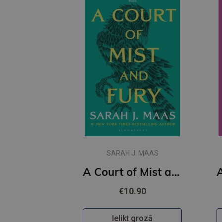
SARAH J. MAAS
A Court of Mist and Fury : 2
€10.90
Ielikt grozā