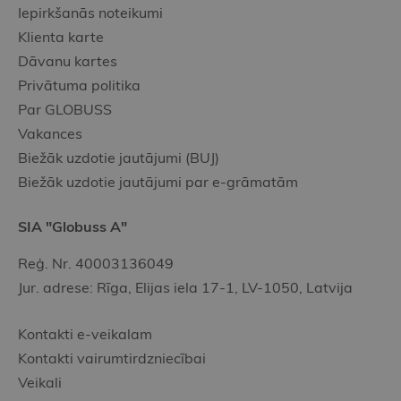
Iepirkšanās noteikumi
Klienta karte
Dāvanu kartes
Privātuma politika
Par GLOBUSS
Vakances
Biežāk uzdotie jautājumi (BUJ)
Biežāk uzdotie jautājumi par e-grāmatām
SIA "Globuss A"
Reģ. Nr. 40003136049
Jur. adrese: Rīga, Elijas iela 17-1, LV-1050, Latvija
Kontakti e-veikalam
Kontakti vairumtirdzniecībai
Veikali