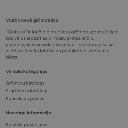
Vairāk nekā grāmatnīca
"Globuss" ir ideāla pieturvieta grāmatu pasaulē tiem,
kas vēlas iepazīties ar mūsu profesionālo,
pieredzējušo speciālistu izvēlētu - starptautisko un
vietējo izdevēju labāko un populārāko izdevumu
klāstu.
Veikala kategorijas
Grāmatu katalogs
E-grāmatu katalogs
Kancelejas preces
Noderīgā informācija
Kā veikt pasūtījumu