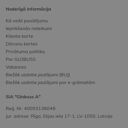
Noderīgā informācija
Kā veikt pasūtījumu
Iepirkšanās noteikumi
Klienta karte
Dāvanu kartes
Privātuma politika
Par GLOBUSS
Vakances
Biežāk uzdotie jautājumi (BUJ)
Biežāk uzdotie jautājumi par e-grāmatām
SIA "Globuss A"
Reģ. Nr. 40003136049
Jur. adrese: Rīga, Elijas iela 17-1, LV-1050, Latvija