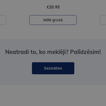
€20.95
Ielikt grozā
Neatradi to, ko meklēji? Palīdzēsim!
Sazināties