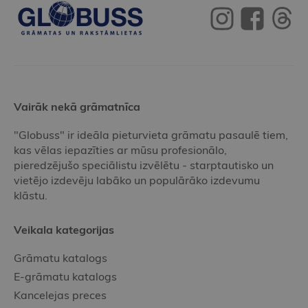
Vairāk nekā grāmatnīca
"Globuss" ir ideāla pieturvieta grāmatu pasaulē tiem,
kas vēlas iepazīties ar mūsu profesionālo,
pieredzējušo speciālistu izvēlētu - starptautisko un
vietējo izdevēju labāko un populārāko izdevumu
klāstu.
Veikala kategorijas
Grāmatu katalogs
E-grāmatu katalogs
Kancelejas preces