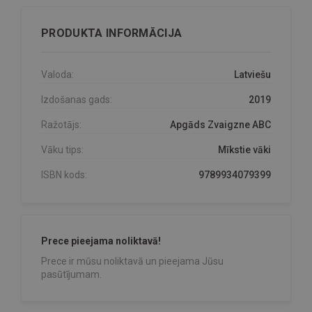
PRODUKTA INFORMĀCIJA
Valoda:
Latviešu
Izdošanas gads:
2019
Ražotājs:
Apgāds Zvaigzne ABC
Vāku tips:
Mīkstie vāki
ISBN kods:
9789934079399
Prece pieejama noliktavā!
Prece ir mūsu noliktavā un pieejama Jūsu
pasūtījumam.