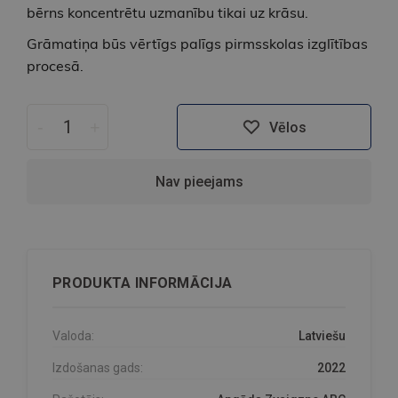
bērns koncentrētu uzmanību tikai uz krāsu.
Grāmatiņa būs vērtīgs palīgs pirmsskolas izglītības
procesā.
-
+
Vēlos
Nav pieejams
PRODUKTA INFORMĀCIJA
Valoda:
Latviešu
Izdošanas gads:
2022