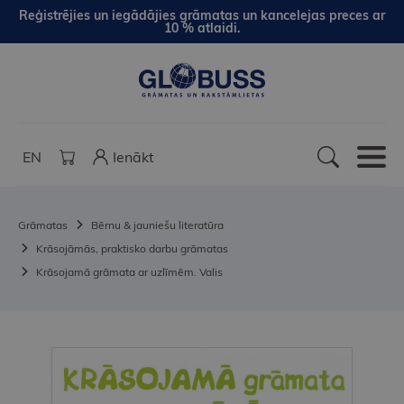
Reģistrējies un iegādājies grāmatas un kancelejas preces ar
10 % atlaidi.
EN
Ienākt
Grāmatas
Bērnu & jauniešu literatūra
Krāsojāmās, praktisko darbu grāmatas
Krāsojamā grāmata ar uzlīmēm. Valis