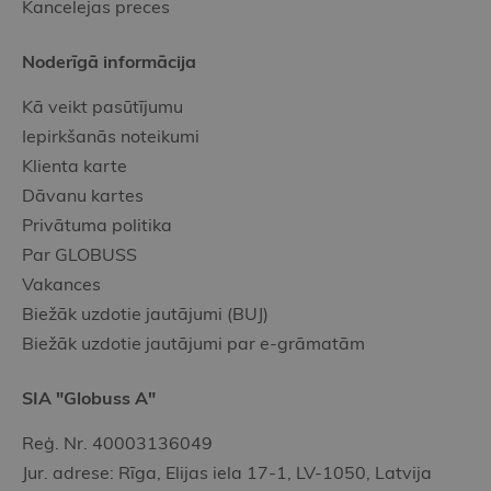
Kancelejas preces
Noderīgā informācija
Kā veikt pasūtījumu
Iepirkšanās noteikumi
Klienta karte
Dāvanu kartes
Privātuma politika
Par GLOBUSS
Vakances
Biežāk uzdotie jautājumi (BUJ)
Biežāk uzdotie jautājumi par e-grāmatām
SIA "Globuss A"
Reģ. Nr. 40003136049
Jur. adrese: Rīga, Elijas iela 17-1, LV-1050, Latvija