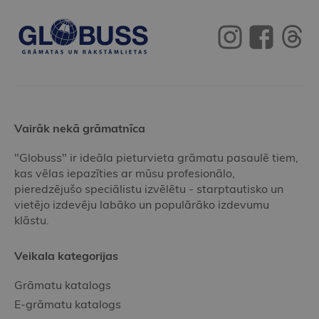
Vairāk nekā grāmatnīca
"Globuss" ir ideāla pieturvieta grāmatu pasaulē tiem,
kas vēlas iepazīties ar mūsu profesionālo,
pieredzējušo speciālistu izvēlētu - starptautisko un
vietējo izdevēju labāko un populārāko izdevumu
klāstu.
Veikala kategorijas
Grāmatu katalogs
E-grāmatu katalogs