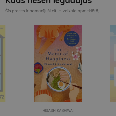
Šīs preces ir pamanījuši citi e-veikala apmeklētāji
CHLOE LIESE