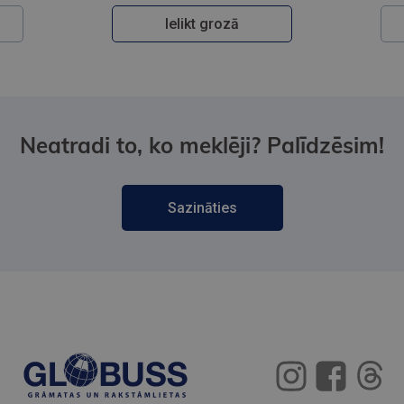
Ielikt grozā
Neatradi to, ko meklēji? Palīdzēsim!
Sazināties