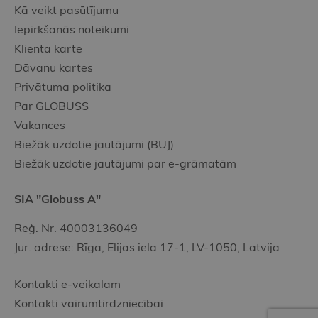
Kā veikt pasūtījumu
Iepirkšanās noteikumi
Klienta karte
Dāvanu kartes
Privātuma politika
Par GLOBUSS
Vakances
Biežāk uzdotie jautājumi (BUJ)
Biežāk uzdotie jautājumi par e-grāmatām
SIA "Globuss A"
Reģ. Nr. 40003136049
Jur. adrese: Rīga, Elijas iela 17-1, LV-1050, Latvija
Kontakti e-veikalam
Kontakti vairumtirdzniecībai