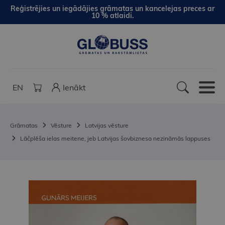
Reģistrējies un iegādājies grāmatas un kancelejas preces ar
10 % atlaidi.
EN
Ienākt
Grāmatas
Vēsture
Latvijas vēsture
Lāčplēša ielas meitene, jeb Latvijas šovbiznesa nezināmās lappuses