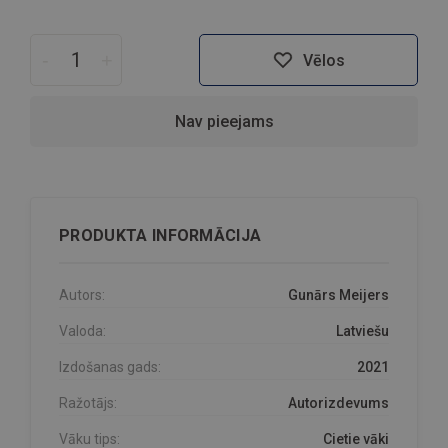
-
+
Vēlos
Nav pieejams
PRODUKTA INFORMĀCIJA
Autors:
Gunārs Meijers
Valoda:
Latviešu
Izdošanas gads:
2021
Ražotājs:
Autorizdevums
Vāku tips:
Cietie vāki