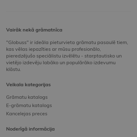
Vairāk nekā grāmatnīca
"Globuss" ir ideāla pieturvieta grāmatu pasaulē tiem,
kas vēlas iepazīties ar mūsu profesionālo,
pieredzējušo speciālistu izvēlētu - starptautisko un
vietējo izdevēju labāko un populārāko izdevumu
klāstu.
Veikala kategorijas
Grāmatu katalogs
E-grāmatu katalogs
Kancelejas preces
Noderīgā informācija