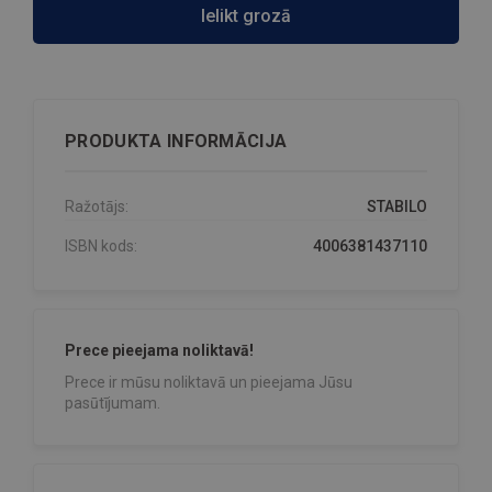
Ielikt grozā
PRODUKTA INFORMĀCIJA
Ražotājs:
STABILO
ISBN kods:
4006381437110
Prece pieejama noliktavā!
Prece ir mūsu noliktavā un pieejama Jūsu
pasūtījumam.