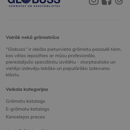
Vairāk nekā grāmatnīca
"Globuss" ir ideāla pieturvieta grāmatu pasaulē tiem,
kas vēlas iepazīties ar mūsu profesionālo,
pieredzējušo speciālistu izvēlētu - starptautisko un
vietējo izdevēju labāko un populārāko izdevumu
klāstu.
Veikala kategorijas
Grāmatu katalogs
E-grāmatu katalogs
Kancelejas preces