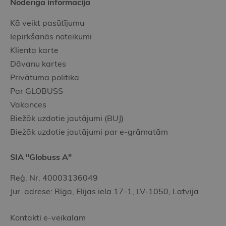
Noderīgā informācija
Kā veikt pasūtījumu
Iepirkšanās noteikumi
Klienta karte
Dāvanu kartes
Privātuma politika
Par GLOBUSS
Vakances
Biežāk uzdotie jautājumi (BUJ)
Biežāk uzdotie jautājumi par e-grāmatām
SIA "Globuss A"
Reģ. Nr. 40003136049
Jur. adrese: Rīga, Elijas iela 17-1, LV-1050, Latvija
Kontakti e-veikalam