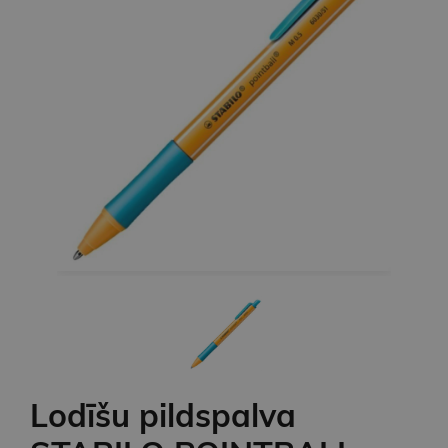
Lodīšu pildspalva