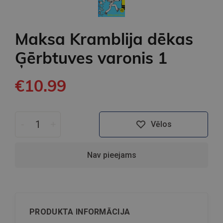
Maksa Kramblija dēkas
Ģērbtuves varonis 1
€10.99
-
+
Vēlos
Nav pieejams
PRODUKTA INFORMĀCIJA