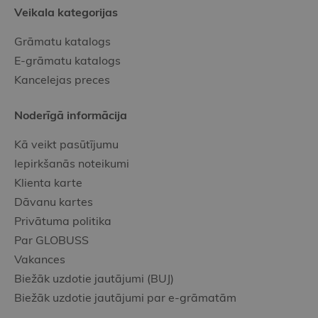
Veikala kategorijas
Grāmatu katalogs
E-grāmatu katalogs
Kancelejas preces
Noderīgā informācija
Kā veikt pasūtījumu
Iepirkšanās noteikumi
Klienta karte
Dāvanu kartes
Privātuma politika
Par GLOBUSS
Vakances
Biežāk uzdotie jautājumi (BUJ)
Biežāk uzdotie jautājumi par e-grāmatām