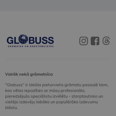
Vairāk nekā grāmatnīca
"Globuss" ir ideāla pieturvieta grāmatu pasaulē tiem,
kas vēlas iepazīties ar mūsu profesionālo,
pieredzējušo speciālistu izvēlētu - starptautisko un
vietējo izdevēju labāko un populārāko izdevumu
klāstu.