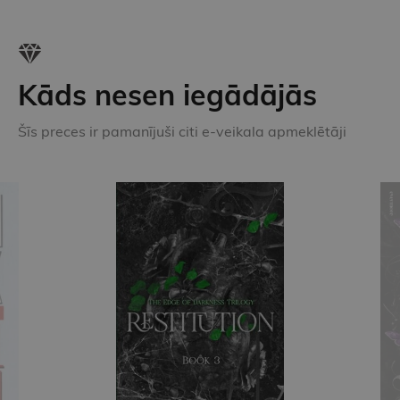
Kāds nesen iegādājās
Šīs preces ir pamanījuši citi e-veikala apmeklētāji