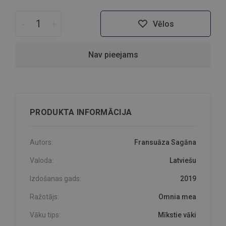
-
+
Vēlos
Nav pieejams
PRODUKTA INFORMĀCIJA
Autors:
Fransuāza Sagāna
Valoda:
Latviešu
Izdošanas gads:
2019
Ražotājs:
Omnia mea
Vāku tips:
Mīkstie vāki