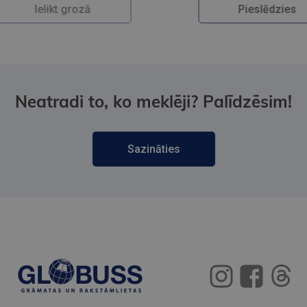
Pieslēdzies
Neatradi to, ko meklēji? Palīdzēsim!
Sazināties