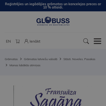
Reģistrējies un iegādājies grāmatas un kancelejas preces ar
10 % atlaidi.
EN
Ienākt
Grāmatas
Grāmatas latviešu valodā
Stāsti. Noveles. Pasakas
Manas labākās atmiņas