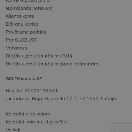
Kā veikt pasūtījumu
Iepirkšanās noteikumi
Klienta karte
Dāvanu kartes
Privātuma politika
Par GLOBUSS
Vakances
Biežāk uzdotie jautājumi (BUJ)
Biežāk uzdotie jautājumi par e-grāmatām
SIA "Globuss A"
Reģ. Nr. 40003136049
Jur. adrese: Rīga, Elijas iela 17-1, LV-1050, Latvija
Kontakti e-veikalam
Kontakti vairumtirdzniecībai
Veikali