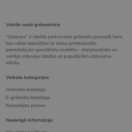
Vairāk nekā grāmatnīca
"Globuss" ir ideāla pieturvieta grāmatu pasaulē tiem,
kas vēlas iepazīties ar mūsu profesionālo,
pieredzējušo speciālistu izvēlētu - starptautisko un
vietējo izdevēju labāko un populārāko izdevumu
klāstu.
Veikala kategorijas
Grāmatu katalogs
E-grāmatu katalogs
Kancelejas preces
Noderīgā informācija