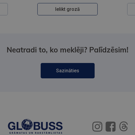
Ielikt grozā
Neatradi to, ko meklēji? Palīdzēsim!
Sazināties