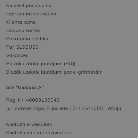
Kā veikt pasūtījumu
Iepirkšanās noteikumi
Klienta karte
Dāvanu kartes
Privātuma politika
Par GLOBUSS
Vakances
Biežāk uzdotie jautājumi (BUJ)
Biežāk uzdotie jautājumi par e-grāmatām
SIA "Globuss A"
Reģ. Nr. 40003136049
Jur. adrese: Rīga, Elijas iela 17-1, LV-1050, Latvija
Kontakti e-veikalam
Kontakti vairumtirdzniecībai