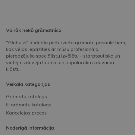
Vairāk nekā grāmatnīca
"Globuss" ir ideāla pieturvieta grāmatu pasaulē tiem,
kas vēlas iepazīties ar mūsu profesionālo,
pieredzējušo speciālistu izvēlētu - starptautisko un
vietējo izdevēju labāko un populārāko izdevumu
klāstu.
Veikala kategorijas
Grāmatu katalogs
E-grāmatu katalogs
Kancelejas preces
Noderīgā informācija