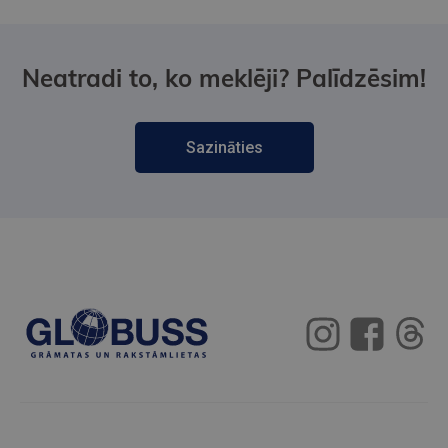
Neatradi to, ko meklēji? Palīdzēsim!
Sazināties