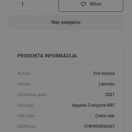
-
+
Vēlos
Nav pieejams
PRODUKTA INFORMĀCIJA
Autors:
Ilze Aizsila
Valoda:
Latviešu
Izdošanas gads:
2021
Ražotājs:
Apgāds Zvaigzne ABC
Vāku tips:
Cietie vāki
ISBN kods:
9789934096457