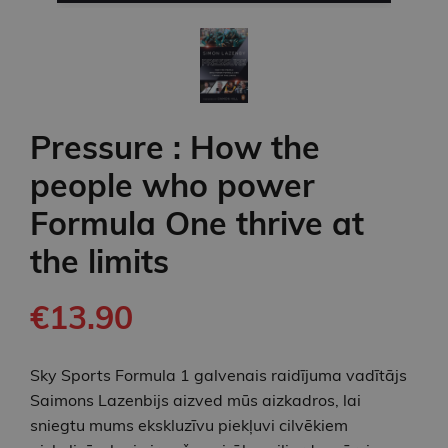
Pressure : How the
people who power
Formula One thrive at
the limits
€13.90
Sky Sports Formula 1 galvenais raidījuma vadītājs
Saimons Lazenbijs aizved mūs aizkadros, lai
sniegtu mums ekskluzīvu piekļuvi cilvēkiem