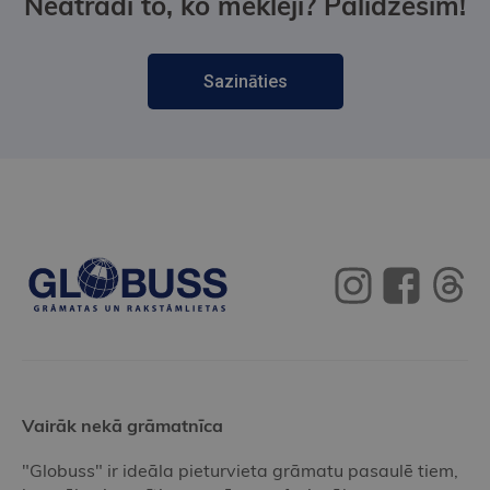
Neatradi to, ko meklēji? Palīdzēsim!
Sazināties
Vairāk nekā grāmatnīca
"Globuss" ir ideāla pieturvieta grāmatu pasaulē tiem,