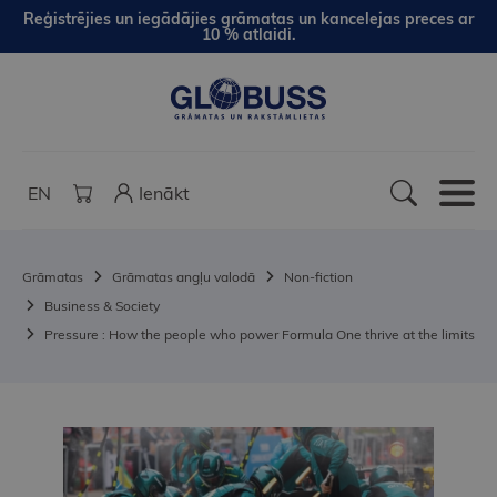
Reģistrējies un iegādājies grāmatas un kancelejas preces ar
10 % atlaidi.
EN
Ienākt
Grāmatas
Grāmatas angļu valodā
Non-fiction
Business & Society
Pressure : How the people who power Formula One thrive at the limits