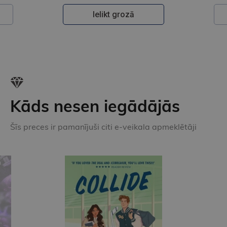
Ielikt grozā
Kāds nesen iegādājās
Šīs preces ir pamanījuši citi e-veikala apmeklētāji