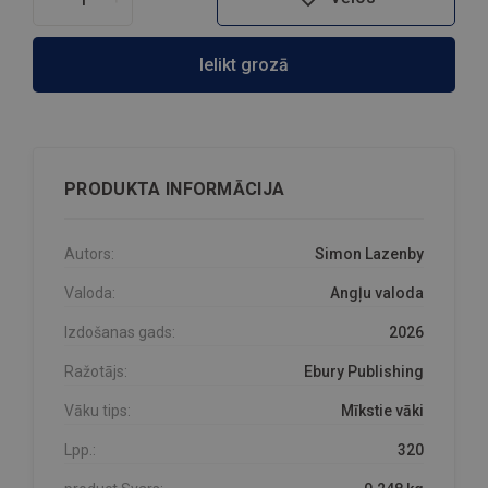
Ielikt grozā
PRODUKTA INFORMĀCIJA
Autors:
Simon Lazenby
Valoda:
Angļu valoda
Izdošanas gads:
2026
Ražotājs:
Ebury Publishing
Vāku tips:
Mīkstie vāki
Lpp.:
320