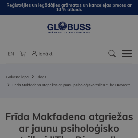
Reģistrējies un iegādājies grāmatas un kancelejas preces ar
10 % atlaidi.
EN
Ienākt
Galvenā lapa
Blogs
Frīda Makfadena atgriežas ar jaunu psiholoģisko trilleri ''The Divorce''.
Frīda Makfadena atgriežas
ar jaunu psiholoģisko