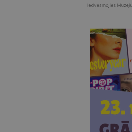
Iedvesmojies Muzej