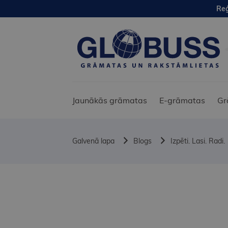
Reģ
Jaunākās grāmatas
E-grāmatas
Gr
Galvenā lapa
Blogs
Izpēti. Lasi. Radi.