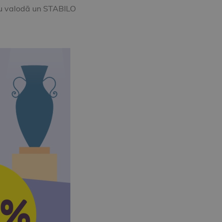
u valodā un STABILO