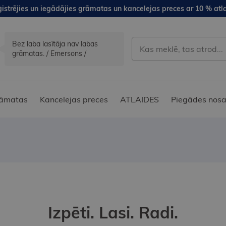
istrējies un iegādājies grāmatas un kancelejas preces ar 10 % atla
Bez laba lasītāja nav labas
grāmatas. / Emersons /
āmatas
Kancelejas preces
ATLAIDES
Piegādes nosa
Izpēti. Lasi. Radi.