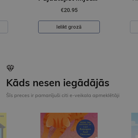
€20.95
Ielikt grozā
Kāds nesen iegādājās
Šīs preces ir pamanījuši citi e-veikala apmeklētāji