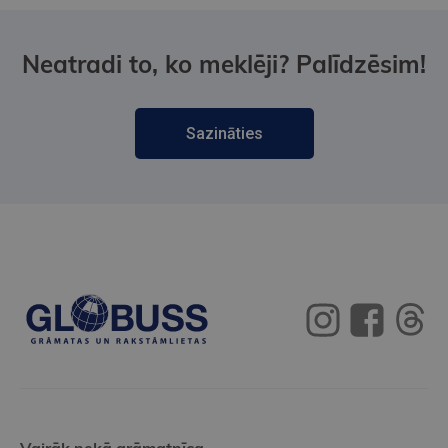
Neatradi to, ko meklēji? Palīdzēsim!
Sazināties