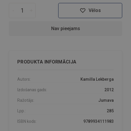
-
+
Vēlos
Nav pieejams
PRODUKTA INFORMĀCIJA
Autors:
Kamilla Lekberga
Izdošanas gads:
2012
Ražotājs:
Jumava
Lpp.:
285
ISBN kods:
9789934111983