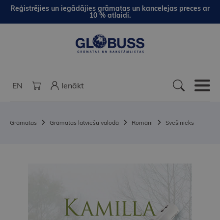
Reģistrējies un iegādājies grāmatas un kancelejas preces ar
10 % atlaidi.
EN
Ienākt
Grāmatas
Grāmatas latviešu valodā
Romāni
Svešinieks