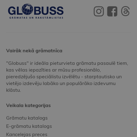
Vairāk nekā grāmatnīca
"Globuss" ir ideāla pieturvieta grāmatu pasaulē tiem,
kas vēlas iepazīties ar mūsu profesionālo,
pieredzējušo speciālistu izvēlētu - starptautisko un
vietējo izdevēju labāko un populārāko izdevumu
klāstu.
Veikala kategorijas
Grāmatu katalogs
E-grāmatu katalogs
Kancelejas preces