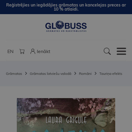
Reģistrējies un iegādājies grāmatas un kancelejas preces ar
10 % atlaidi.
EN
Ienākt
Grāmatas
Grāmatas latviešu valodā
Romāni
Tauriņa efekts