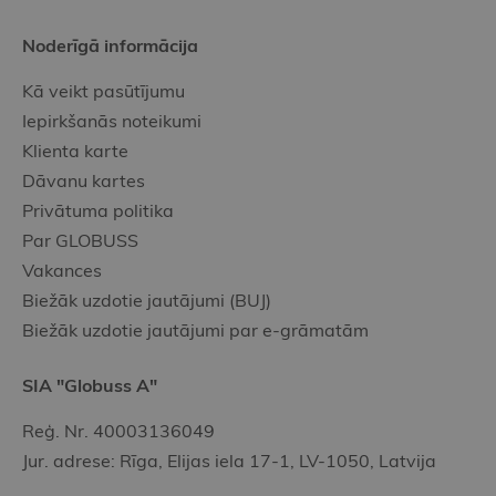
Noderīgā informācija
Kā veikt pasūtījumu
Iepirkšanās noteikumi
Klienta karte
Dāvanu kartes
Privātuma politika
Par GLOBUSS
Vakances
Biežāk uzdotie jautājumi (BUJ)
Biežāk uzdotie jautājumi par e-grāmatām
SIA "Globuss A"
Reģ. Nr. 40003136049
Jur. adrese: Rīga, Elijas iela 17-1, LV-1050, Latvija