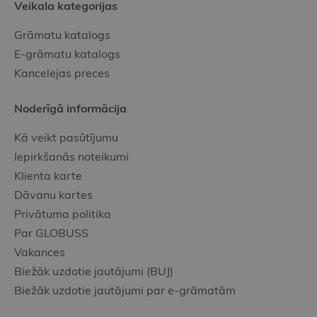
Veikala kategorijas
Grāmatu katalogs
E-grāmatu katalogs
Kancelejas preces
Noderīgā informācija
Kā veikt pasūtījumu
Iepirkšanās noteikumi
Klienta karte
Dāvanu kartes
Privātuma politika
Par GLOBUSS
Vakances
Biežāk uzdotie jautājumi (BUJ)
Biežāk uzdotie jautājumi par e-grāmatām