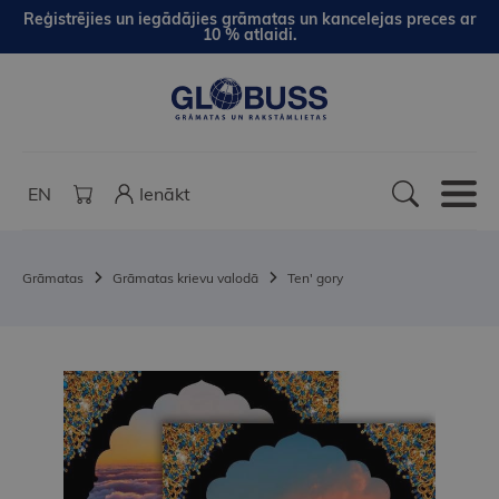
Reģistrējies un iegādājies grāmatas un kancelejas preces ar
10 % atlaidi.
EN
Ienākt
Grāmatas
Grāmatas krievu valodā
Ten' gory