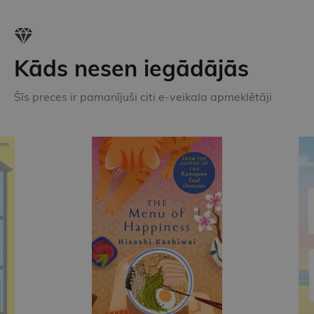
Kāds nesen iegādājās
Šīs preces ir pamanījuši citi e-veikala apmeklētāji