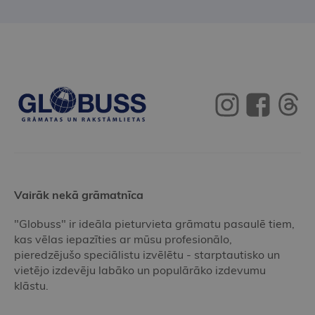
Vairāk nekā grāmatnīca
"Globuss" ir ideāla pieturvieta grāmatu pasaulē tiem,
kas vēlas iepazīties ar mūsu profesionālo,
pieredzējušo speciālistu izvēlētu - starptautisko un
vietējo izdevēju labāko un populārāko izdevumu
klāstu.