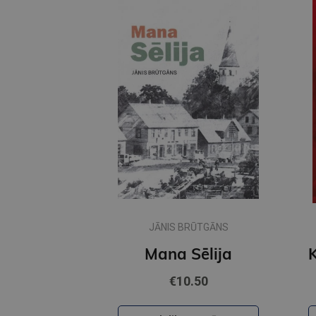
JĀNIS BRŪTGĀNS
Mana Sēlija
€10.50