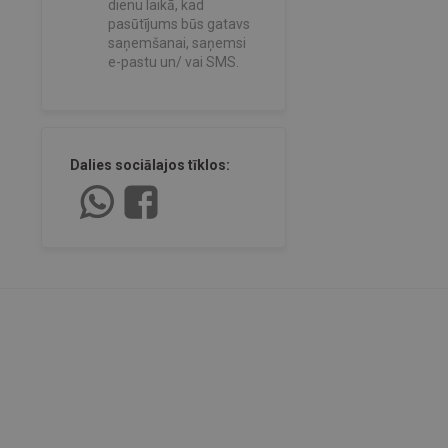
dienu laikā, kad
pasūtījums būs gatavs
saņemšanai, saņemsi
e-pastu un/ vai SMS.
Dalies sociālajos tīklos: