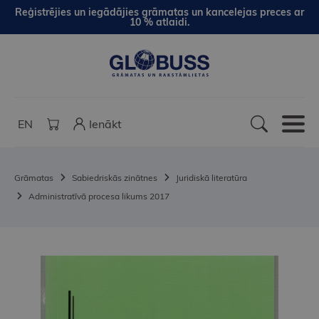
Reģistrējies un iegādājies grāmatas un kancelejas preces ar
10 % atlaidi.
EN
Ienākt
Grāmatas
Sabiedriskās zinātnes
Juridiskā literatūra
Administratīvā procesa likums 2017