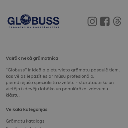
Vairāk nekā grāmatnīca
"Globuss" ir ideāla pieturvieta grāmatu pasaulē tiem,
kas vēlas iepazīties ar mūsu profesionālo,
pieredzējušo speciālistu izvēlētu - starptautisko un
vietējo izdevēju labāko un populārāko izdevumu
klāstu.
Veikala kategorijas
Grāmatu katalogs