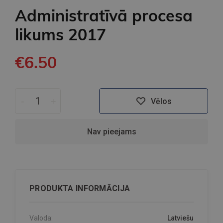
Administratīvā procesa
likums 2017
€6.50
-
+
Vēlos
Nav pieejams
PRODUKTA INFORMĀCIJA
Valoda:
Latviešu