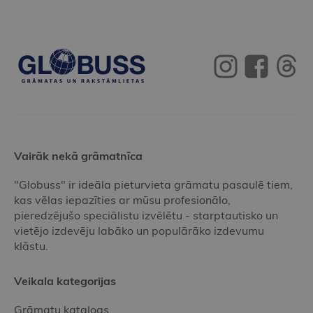
Vairāk nekā grāmatnīca
"Globuss" ir ideāla pieturvieta grāmatu pasaulē tiem,
kas vēlas iepazīties ar mūsu profesionālo,
pieredzējušo speciālistu izvēlētu - starptautisko un
vietējo izdevēju labāko un populārāko izdevumu
klāstu.
Veikala kategorijas
Grāmatu katalogs