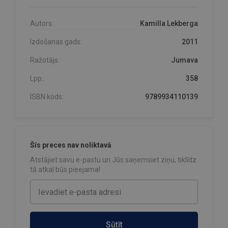
Autors:
Kamilla Lekberga
Izdošanas gads:
2011
Ražotājs:
Jumava
Lpp.:
358
ISBN kods:
9789934110139
Šīs preces nav noliktavā
Atstājiet savu e-pastu un Jūs saņemsiet ziņu, tiklīdz
tā atkal būs pieejama!
Sūtīt