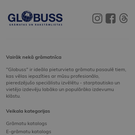
Vairāk nekā grāmatnīca
"Globuss" ir ideāla pieturvieta grāmatu pasaulē tiem,
kas vēlas iepazīties ar mūsu profesionālo,
pieredzējušo speciālistu izvēlētu - starptautisko un
vietējo izdevēju labāko un populārāko izdevumu
klāstu.
Veikala kategorijas
Grāmatu katalogs
E-grāmatu katalogs