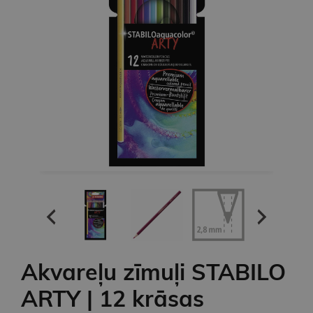
Akvareļu zīmuļi STABILO
ARTY | 12 krāsas