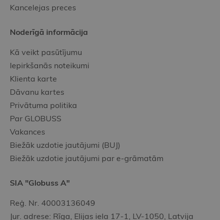
Kancelejas preces
Noderīgā informācija
Kā veikt pasūtījumu
Iepirkšanās noteikumi
Klienta karte
Dāvanu kartes
Privātuma politika
Par GLOBUSS
Vakances
Biežāk uzdotie jautājumi (BUJ)
Biežāk uzdotie jautājumi par e-grāmatām
SIA "Globuss A"
Reģ. Nr. 40003136049
Jur. adrese: Rīga, Elijas iela 17-1, LV-1050, Latvija