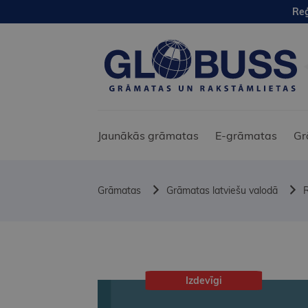
Reģ
Jaunākās grāmatas
E-grāmatas
Gr
Grāmatas
Grāmatas latviešu valodā
Izdevīgi