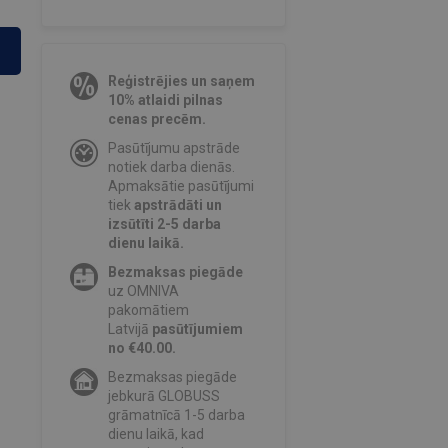
Reģistrējies un saņem
10% atlaidi pilnas
cenas precēm.
Pasūtījumu apstrāde
notiek darba dienās.
Apmaksātie pasūtījumi
tiek
apstrādāti un
izsūtīti 2-5 darba
dienu laikā.
Bezmaksas piegāde
uz OMNIVA
pakomātiem
Latvijā
pasūtījumiem
no €40.00.
Bezmaksas piegāde
jebkurā GLOBUSS
grāmatnīcā 1-5 darba
dienu laikā, kad