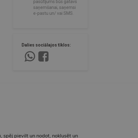
pasūtījums būs gatavs
saņemšanai, saņemsi
e-pastu un/ vai SMS.
Dalies sociālajos tīklos:
ā, spēj pievilt un nodot, noklusēt un