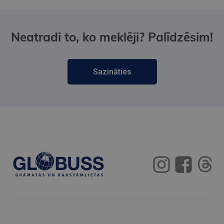
Neatradi to, ko meklēji? Palīdzēsim!
Sazināties