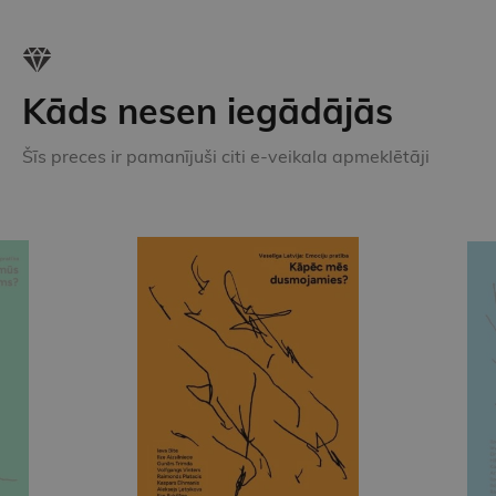
Kāds nesen iegādājās
Šīs preces ir pamanījuši citi e-veikala apmeklētāji