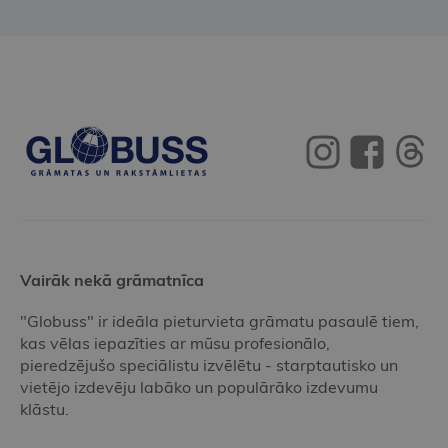
Vairāk nekā grāmatnīca
"Globuss" ir ideāla pieturvieta grāmatu pasaulē tiem,
kas vēlas iepazīties ar mūsu profesionālo,
pieredzējušo speciālistu izvēlētu - starptautisko un
vietējo izdevēju labāko un populārāko izdevumu
klāstu.