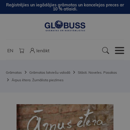
Reģistrējies un iegādājies grāmatas un kancelejas preces ar
10 % atlaidi.
EN
Ienākt
Grāmatas
Grāmatas latviešu valodā
Stāsti. Noveles. Pasakas
Ārpus ētera. Žurnālista piezīmes