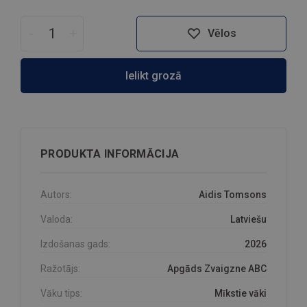
-
+
Vēlos
Ielikt grozā
PRODUKTA INFORMĀCIJA
Autors:
Aidis Tomsons
Valoda:
Latviešu
Izdošanas gads:
2026
Ražotājs:
Apgāds Zvaigzne ABC
Vāku tips:
Mīkstie vāki