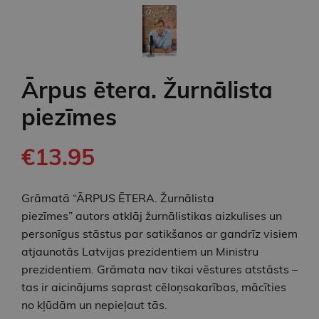
Ārpus ētera. Žurnālista
piezīmes
€13.95
Grāmatā “ĀRPUS ĒTERA. Žurnālista
piezīmes” autors atklāj žurnālistikas aizkulises un
personīgus stāstus par satikšanos ar gandrīz visiem
atjaunotās Latvijas prezidentiem un Ministru
prezidentiem. Grāmata nav tikai vēstures atstāsts –
tas ir aicinājums saprast cēloņsakarības, mācīties
no kļūdām un nepieļaut tās.