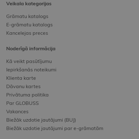
Veikala kategorijas
Grāmatu katalogs
E-grāmatu katalogs
Kancelejas preces
Noderīgā informācija
Kā veikt pasūtījumu
Iepirkšanās noteikumi
Klienta karte
Dāvanu kartes
Privātuma politika
Par GLOBUSS
Vakances
Biežāk uzdotie jautājumi (BUJ)
Biežāk uzdotie jautājumi par e-grāmatām