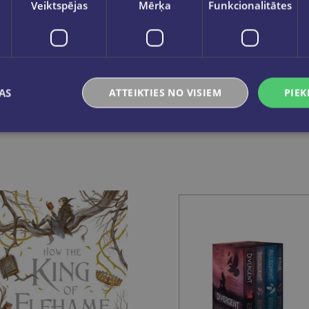
Veiktspējas
Mērķa
Funkcionalitātes
AS
ATTEIKTIES NO VISIEM
PIEK