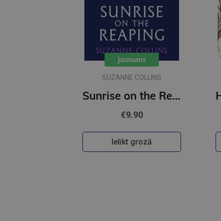
Jaunums
SUZANNE COLLINS
Sunrise on the Reaping PB
€9.90
Ielikt grozā