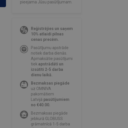
pieejama Jūsu pasūtījumam.
Reģistrējies un saņem
10% atlaidi pilnas
cenas precēm.
Pasūtījumu apstrāde
notiek darba dienās.
Apmaksātie pasūtījumi
tiek
apstrādāti un
izsūtīti 2-5 darba
dienu laikā.
Bezmaksas piegāde
uz OMNIVA
pakomātiem
Latvijā
pasūtījumiem
no €40.00.
Bezmaksas piegāde
jebkurā GLOBUSS
grāmatnīcā 1-5 darba