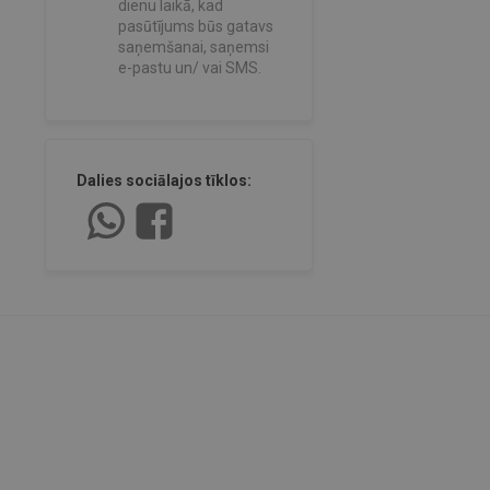
dienu laikā, kad
pasūtījums būs gatavs
saņemšanai, saņemsi
e-pastu un/ vai SMS.
Dalies sociālajos tīklos: