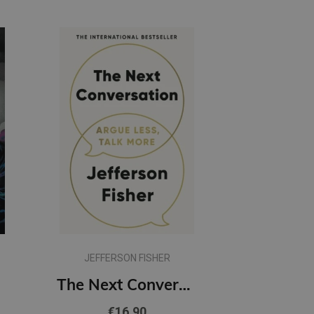
JEFFERSON FISHER
Roses
The Next Conversation : Argue Less, Talk More
€16.90