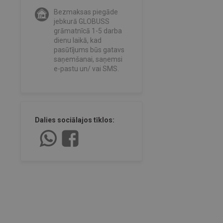
Bezmaksas piegāde
jebkurā GLOBUSS
grāmatnīcā 1-5 darba
dienu laikā, kad
pasūtījums būs gatavs
saņemšanai, saņemsi
e-pastu un/ vai SMS.
Dalies sociālajos tīklos: