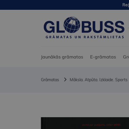
Reģ
Jaunākās grāmatas
E-grāmatas
Gr
Grāmatas
Māksla. Atpūta. Izklaide. Sports