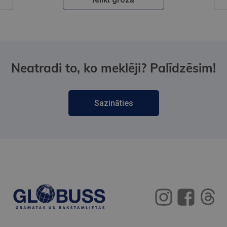
Neatradi to, ko meklēji? Palīdzēsim!
Sazināties