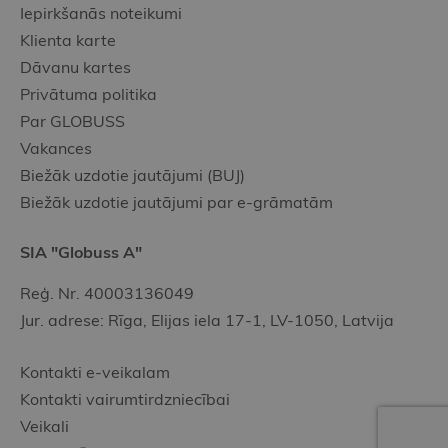
Iepirkšanās noteikumi
Klienta karte
Dāvanu kartes
Privātuma politika
Par GLOBUSS
Vakances
Biežāk uzdotie jautājumi (BUJ)
Biežāk uzdotie jautājumi par e-grāmatām
SIA "Globuss A"
Reģ. Nr. 40003136049
Jur. adrese: Rīga, Elijas iela 17-1, LV-1050, Latvija
Kontakti e-veikalam
Kontakti vairumtirdzniecībai
Veikali