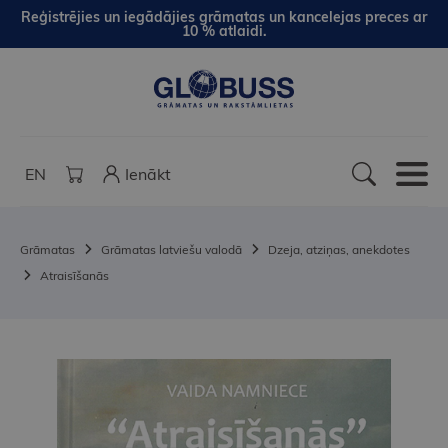
Reģistrējies un iegādājies grāmatas un kancelejas preces ar
10 % atlaidi.
EN
Ienākt
Grāmatas
Grāmatas latviešu valodā
Dzeja, atziņas, anekdotes
Atraisīšanās