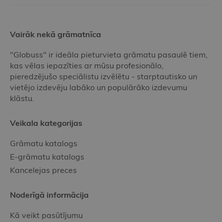
Vairāk nekā grāmatnīca
"Globuss" ir ideāla pieturvieta grāmatu pasaulē tiem,
kas vēlas iepazīties ar mūsu profesionālo,
pieredzējušo speciālistu izvēlētu - starptautisko un
vietējo izdevēju labāko un populārāko izdevumu
klāstu.
Veikala kategorijas
Grāmatu katalogs
E-grāmatu katalogs
Kancelejas preces
Noderīgā informācija
Kā veikt pasūtījumu