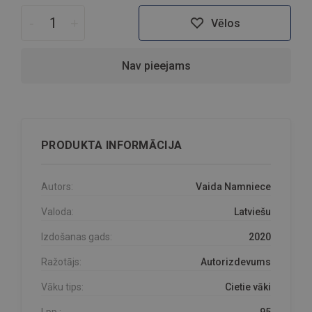
-
+
Vēlos
Nav pieejams
PRODUKTA INFORMĀCIJA
Autors:
Vaida Namniece
Valoda:
Latviešu
Izdošanas gads:
2020
Ražotājs:
Autorizdevums
Vāku tips:
Cietie vāki