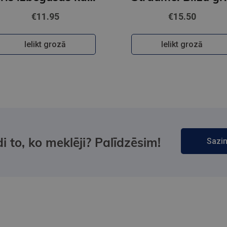
€11.95
€15.50
Ielikt grozā
Ielikt grozā
i to, ko meklēji? Palīdzēsim!
Sazin