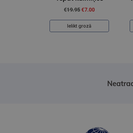
€19.95
€7.00
Ielikt grozā
Neatrad