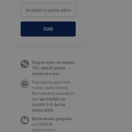
Sūtīt
Reģistrējies un saņem
10% atlaidi pilnas
cenas precēm.
Pasūtījumu apstrāde
notiek darba dienās.
Apmaksātie pasūtījumi
tiek
apstrādāti un
izsūtīti 2-5 darba
dienu laikā.
Bezmaksas piegāde
uz OMNIVA
pakomātiem