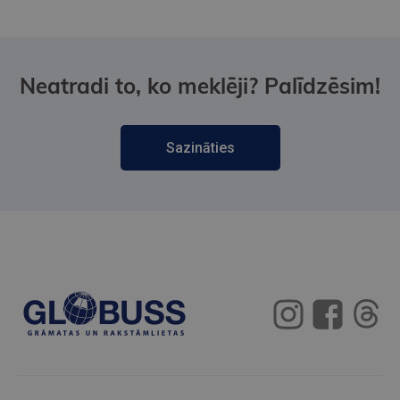
Neatradi to, ko meklēji? Palīdzēsim!
Sazināties