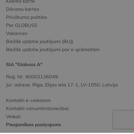
Klienta karte
Dāvanu kartes
Privātuma politika
Par GLOBUSS
Vakances
Biežāk uzdotie jautājumi (BUJ)
Biežāk uzdotie jautājumi par e-grāmatām
SIA "Globuss A"
Reģ. Nr. 40003136049
Jur. adrese: Rīga, Elijas iela 17-1, LV-1050, Latvija
Kontakti e-veikalam
Kontakti vairumtirdzniecībai
Veikali
Pieejamības paziņojums