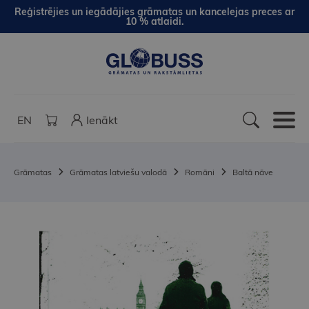
Reģistrējies un iegādājies grāmatas un kancelejas preces ar
10 % atlaidi.
EN
Ienākt
Grāmatas
Grāmatas latviešu valodā
Romāni
Baltā nāve