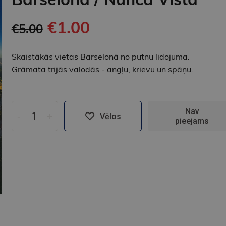
€1.00
€5.00
Skaistākās vietas Barselonā no putnu lidojuma.
Grāmata trijās valodās - angļu, krievu un spāņu.
Nav
-
+
Vēlos
pieejams