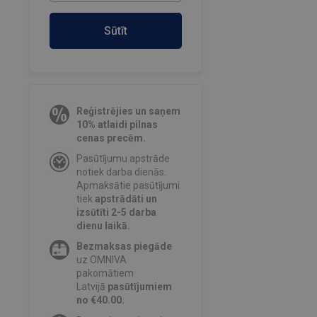
Sūtīt
Reģistrējies un saņem
10% atlaidi pilnas
cenas precēm.
Pasūtījumu apstrāde
notiek darba dienās.
Apmaksātie pasūtījumi
tiek
apstrādāti un
izsūtīti 2-5 darba
dienu laikā.
Bezmaksas piegāde
uz OMNIVA
pakomātiem
Latvijā
pasūtījumiem
no €40.00.