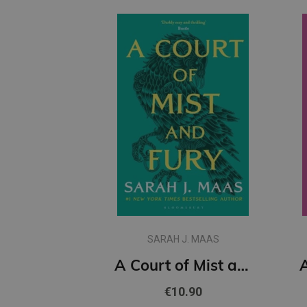
SARAH J. MAAS
A Court of Mist and Fury : 2
€10.90