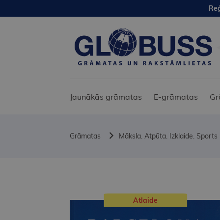
Reģ
Jaunākās grāmatas
E-grāmatas
Gr
Grāmatas
Māksla. Atpūta. Izklaide. Sports
Atlaide