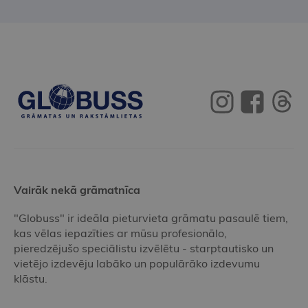
Vairāk nekā grāmatnīca
"Globuss" ir ideāla pieturvieta grāmatu pasaulē tiem,
kas vēlas iepazīties ar mūsu profesionālo,
pieredzējušo speciālistu izvēlētu - starptautisko un
vietējo izdevēju labāko un populārāko izdevumu
klāstu.