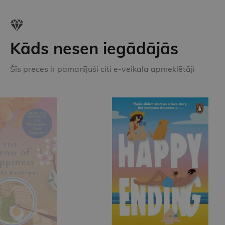
Kāds nesen iegādājās
Šīs preces ir pamanījuši citi e-veikala apmeklētāji