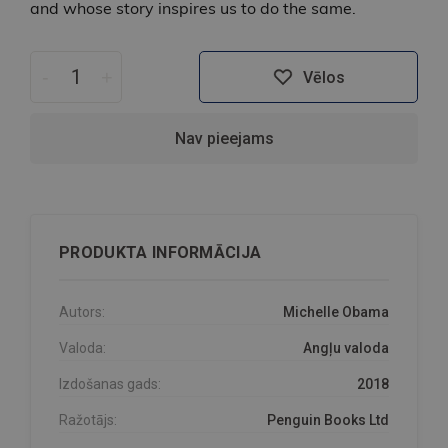
and whose story inspires us to do the same.
-
+
Vēlos
Nav pieejams
PRODUKTA INFORMĀCIJA
Autors:
Michelle Obama
Valoda:
Angļu valoda
Izdošanas gads:
2018
Ražotājs:
Penguin Books Ltd