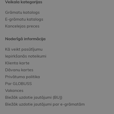
Veikala kategorijas
Grāmatu katalogs
E-grāmatu katalogs
Kancelejas preces
Noderīgā informācija
Kā veikt pasūtījumu
Iepirkšanās noteikumi
Klienta karte
Dāvanu kartes
Privātuma politika
Par GLOBUSS
Vakances
Biežāk uzdotie jautājumi (BUJ)
Biežāk uzdotie jautājumi par e-grāmatām